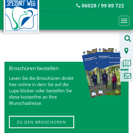
06028 / 99 89 722
Togg
navi
Broschüren bestellen
Lesen Sie die Broschüren direkt
hier online in dem Sie auf die
Lupe klicken oder bestellen Sie
diese kostenfrei an Ihre
Wunschadresse.
ZU DEN BROSCHÜREN