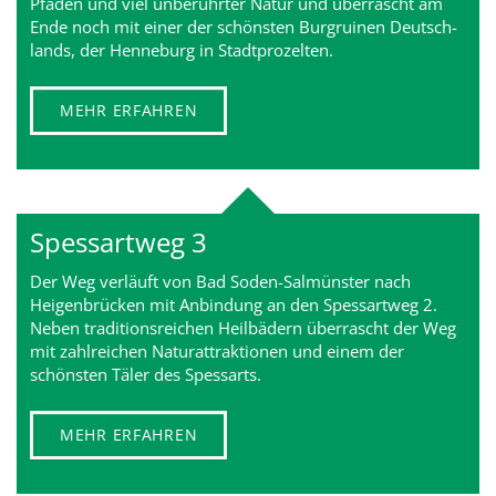
Pfaden und viel un­berührter Natur und überrascht am
Ende noch mit einer der schöns­ten Burgruinen Deutsch­
lands, der Henneburg in Stadtprozelten.
MEHR ERFAHREN
Spessartweg 3
Der Weg verläuft von Bad Soden-Salmünster nach
Heigenbrücken mit Anbindung an den Spessartweg 2.
Neben traditionsreichen Heilbädern überrascht der Weg
mit zahlreichen Naturattraktionen und einem der
schönsten Täler des Spessarts.
MEHR ERFAHREN