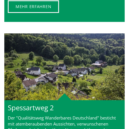
MEHR ERFAHREN
Spessartweg 2
Der "Qualitätsweg Wanderbares Deutschland" besticht
mit atem­beraubenden Aussichten, ver­wunschenen