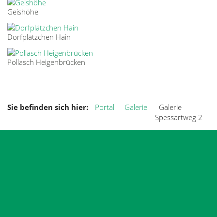
Geishöhe
Dorfplätzchen Hain
Pollasch Heigenbrücken
Sie befinden sich hier:
Portal
Galerie
Galerie
Spessartweg 2