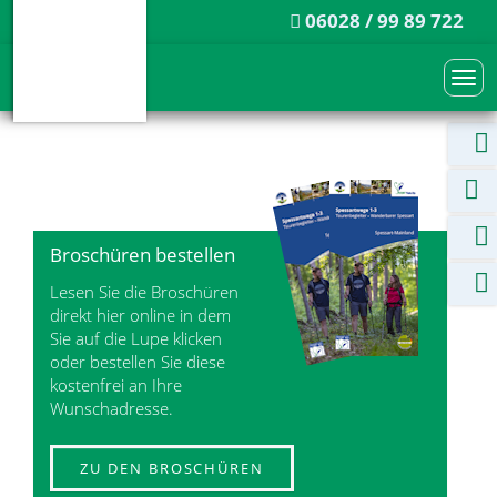
06028 / 99 89 722
Togg
navi
Broschüren bestellen
Lesen Sie die Broschüren
direkt hier online in dem
Sie auf die Lupe klicken
oder bestellen Sie diese
kostenfrei an Ihre
Wunschadresse.
ZU DEN BROSCHÜREN