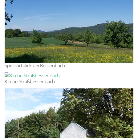
Spessartblick bei Bessenbach
Kirche Straßbessenbach