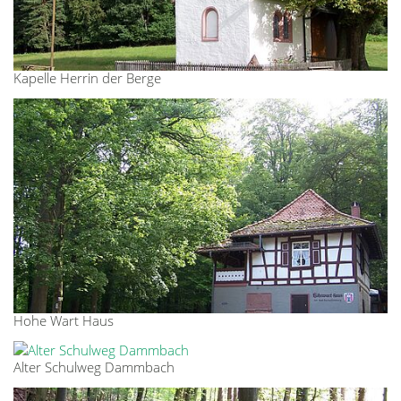
Kapelle Herrin der Berge
Hohe Wart Haus
Alter Schulweg Dammbach