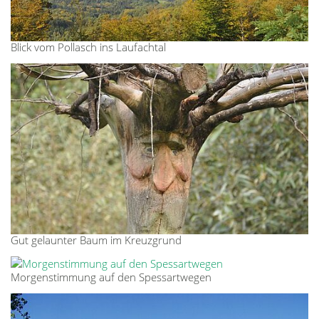
Blick vom Pollasch ins Laufachtal
Gut gelaunter Baum im Kreuzgrund
Morgenstimmung auf den Spessartwegen