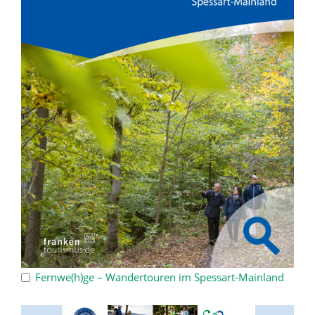
Fernwe(h)ge – Wandertouren im Spessart-Mainland