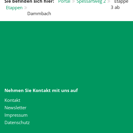
Sie befinden sich hier:
Portal
Spessartweg 2
Etappe
3 ab
Etappen
Dammbach
Nehmen Sie Kontakt mit uns auf
Kontakt
Newsletter
Impressum
Datenschutz