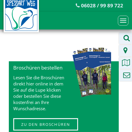
06028 / 99 89 722
Togg
navi
Broschüren bestellen
Lesen Sie die Broschüren
direkt hier online in dem
Sie auf die Lupe klicken
oder bestellen Sie diese
kostenfrei an Ihre
Wunschadresse.
ZU DEN BROSCHÜREN