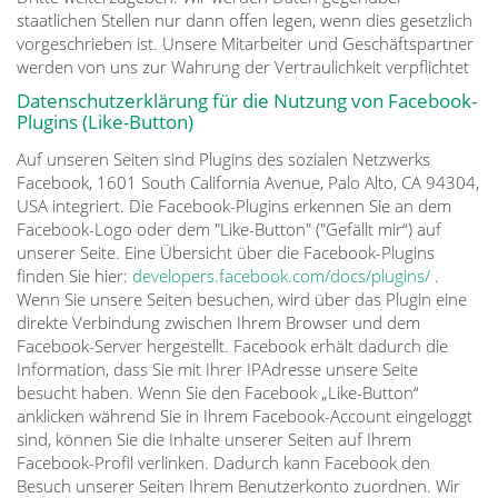
staatlichen Stellen nur dann offen legen, wenn dies gesetzlich
vorgeschrieben ist. Unsere Mitarbeiter und Geschäftspartner
werden von uns zur Wahrung der Vertraulichkeit verpflichtet
Datenschutzerklärung für die Nutzung von Facebook-
Plugins (Like-Button)
Auf unseren Seiten sind Plugins des sozialen Netzwerks
Facebook, 1601 South California Avenue, Palo Alto, CA 94304,
USA integriert. Die Facebook-Plugins erkennen Sie an dem
Facebook-Logo oder dem "Like-Button" ("Gefällt mir“) auf
unserer Seite. Eine Übersicht über die Facebook-Plugins
finden Sie hier:
developers.facebook.com/docs/plugins/
.
Wenn Sie unsere Seiten besuchen, wird über das Plugin eine
direkte Verbindung zwischen Ihrem Browser und dem
Facebook-Server hergestellt. Facebook erhält dadurch die
Information, dass Sie mit Ihrer IPAdresse unsere Seite
besucht haben. Wenn Sie den Facebook „Like-Button“
anklicken während Sie in Ihrem Facebook-Account eingeloggt
sind, können Sie die Inhalte unserer Seiten auf Ihrem
Facebook-Profil verlinken. Dadurch kann Facebook den
Besuch unserer Seiten Ihrem Benutzerkonto zuordnen. Wir