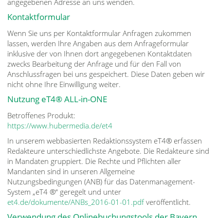
angegebenen Adresse an uns wenden.
Kontaktformular
Wenn Sie uns per Kontaktformular Anfragen zukommen
lassen, werden Ihre Angaben aus dem Anfrageformular
inklusive der von Ihnen dort angegebenen Kontaktdaten
zwecks Bearbeitung der Anfrage und für den Fall von
Anschlussfragen bei uns gespeichert. Diese Daten geben wir
nicht ohne Ihre Einwilligung weiter.
Nutzung eT4® ALL-in-ONE
Betroffenes Produkt:
https://www.hubermedia.de/et4
In unserem webbasierten Redaktionssystem eT4® erfassen
Redakteure unterschiedlichste Angebote. Die Redakteure sind
in Mandaten gruppiert. Die Rechte und Pflichten aller
Mandanten sind in unseren Allgemeine
Nutzungsbedingungen (ANB) für das Datenmanagement-
System „eT4 ®“ geregelt und unter
et4.de/dokumente/ANBs_2016-01-01.pdf
veröffentlicht.
Verwendung des Onlinebuchungstools der Bayern