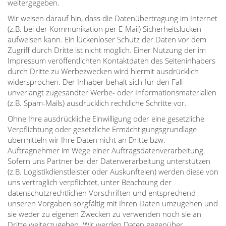
weitergegeben.
Wir weisen darauf hin, dass die Datenübertragung im Internet
(z.B. bei der Kommunikation per E-Mail) Sicherheitslücken
aufweisen kann. Ein lückenloser Schutz der Daten vor dem
Zugriff durch Dritte ist nicht möglich. Einer Nutzung der im
Impressum veröffentlichten Kontaktdaten des Seiteninhabers
durch Dritte zu Werbezwecken wird hiermit ausdrücklich
widersprochen. Der Inhaber behält sich für den Fall
unverlangt zugesandter Werbe- oder Informationsmaterialien
(z.B. Spam-Mails) ausdrücklich rechtliche Schritte vor.
Ohne Ihre ausdrückliche Einwilligung oder eine gesetzliche
Verpflichtung oder gesetzliche Ermächtigungsgrundlage
übermitteln wir Ihre Daten nicht an Dritte bzw.
Auftragnehmer im Wege einer Auftragsdatenverarbeitung.
Sofern uns Partner bei der Datenverarbeitung unterstützen
(z.B. Logistikdienstleister oder Auskunfteien) werden diese von
uns vertraglich verpflichtet, unter Beachtung der
datenschutzrechtlichen Vorschriften und entsprechend
unseren Vorgaben sorgfältig mit Ihren Daten umzugehen und
sie weder zu eigenen Zwecken zu verwenden noch sie an
Dritte weiterzugeben. Wir werden Daten gegenüber