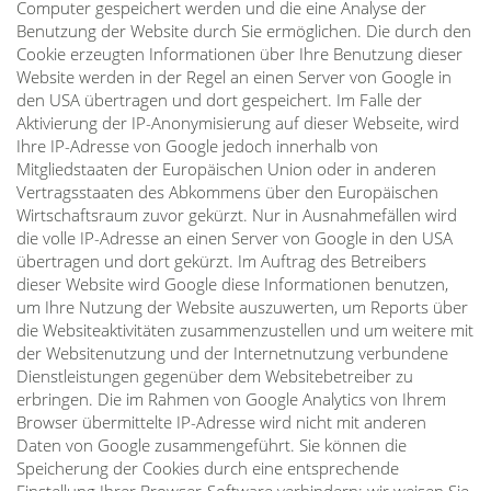
Computer gespeichert werden und die eine Analyse der
Benutzung der Website durch Sie ermöglichen. Die durch den
Cookie erzeugten Informationen über Ihre Benutzung dieser
Website werden in der Regel an einen Server von Google in
den USA übertragen und dort gespeichert. Im Falle der
Aktivierung der IP-Anonymisierung auf dieser Webseite, wird
Ihre IP-Adresse von Google jedoch innerhalb von
Mitgliedstaaten der Europäischen Union oder in anderen
Vertragsstaaten des Abkommens über den Europäischen
Wirtschaftsraum zuvor gekürzt. Nur in Ausnahmefällen wird
die volle IP-Adresse an einen Server von Google in den USA
übertragen und dort gekürzt. Im Auftrag des Betreibers
dieser Website wird Google diese Informationen benutzen,
um Ihre Nutzung der Website auszuwerten, um Reports über
die Websiteaktivitäten zusammenzustellen und um weitere mit
der Websitenutzung und der Internetnutzung verbundene
Dienstleistungen gegenüber dem Websitebetreiber zu
erbringen. Die im Rahmen von Google Analytics von Ihrem
Browser übermittelte IP-Adresse wird nicht mit anderen
Daten von Google zusammengeführt. Sie können die
Speicherung der Cookies durch eine entsprechende
Einstellung Ihrer Browser-Software verhindern; wir weisen Sie