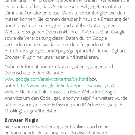
jedoch darauf hin, dass Sie in diesem Fall gegebenenfalls nicht
sämtliche Funktionen dieser Website vollumfänglich werden
nutzen können. Sie können darüber hinaus die Erfassung der
durch das Cookie erzeugten und auf Ihre Nutzung der
Website bezogenen Daten (inkl. Ihrer IP-Adresse) an Google
sowie die Verarbeitung dieser Daten durch Google
verhindern, indem sie das unter dem folgenden Link
(http://tools.google.com/dlpage/gaoptout?hl=de) verfügbare
Browser-Plugin herunterladen und installieren.
Nähere Informationen zu Nutzungsbedingungen und
Datenschutz finden Sie unter
www.google.com/analytics/terms/de.html
bzw.
unter
http://www.google.de/intl/de/policies/privacy/
. Wir
weisen Sie darauf hin, dass auf dieser Webseite Google
Analytics um den Code „gat._anonymizeIp();“ erweitert wurde,
um eine anonymisierte Erfassung von IP-Adressen (sog. IP-
Masking) zu gewährleisten.
Browser Plugin
Sie können die Speicherung der Cookies durch eine
entsprechende Einstellung Ihrer Browser-Software